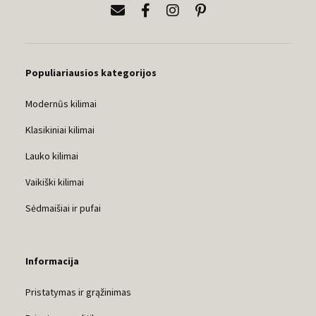
Populiariausios kategorijos
Modernūs kilimai
Klasikiniai kilimai
Lauko kilimai
Vaikiški kilimai
Sėdmaišiai ir pufai
Informacija
Pristatymas ir grąžinimas