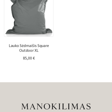
Lauko Sėdmaišis Square
Outdoor XL
85,00
€