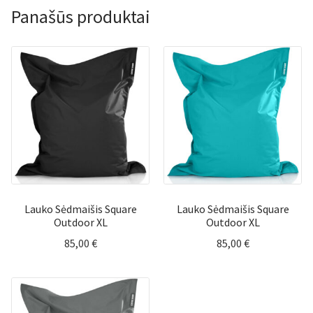
Panašūs produktai
Lauko Sėdmaišis Square
Lauko Sėdmaišis Square
Outdoor XL
Outdoor XL
85,00
€
85,00
€