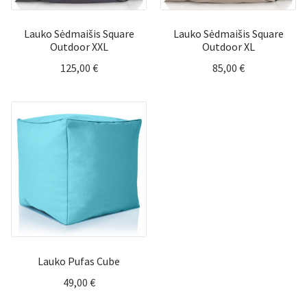
Lauko Sėdmaišis Square
Lauko Sėdmaišis Square
Outdoor XXL
Outdoor XL
125,00
€
85,00
€
Lauko Pufas Cube
49,00
€