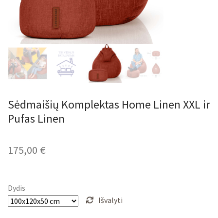
Sėdmaišių Komplektas Home Linen XXL ir
Pufas Linen
175,00
€
Dydis
Išvalyti