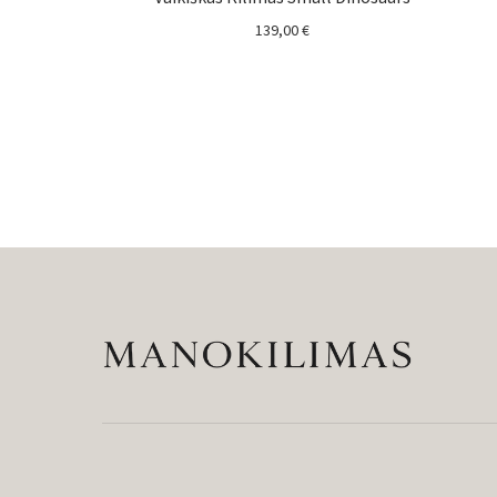
139,00
€