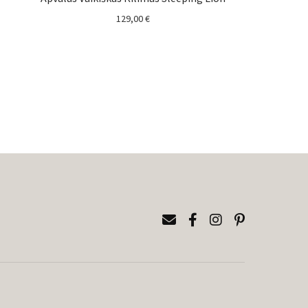
129,00
€