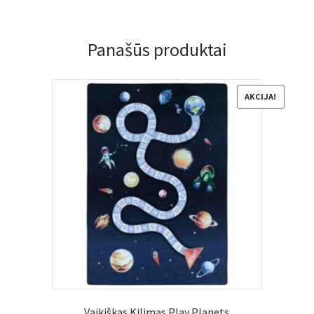
Panašūs produktai
AKCIJA!
Vaikiškas Kilimas Play Planets