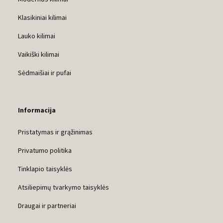
Klasikiniai kilimai
Lauko kilimai
Vaikiški kilimai
Sėdmaišiai ir pufai
Informacija
Pristatymas ir grąžinimas
Privatumo politika
Tinklapio taisyklės
Atsiliepimų tvarkymo taisyklės
Draugai ir partneriai