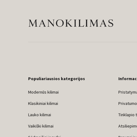
Populiariausios kategorijos
Informac
Modernūs kilimai
Pristatyma
Klasikiniai kilimai
Privatumo 
Lauko kilimai
Tinklapio 
Vaikiški kilimai
Atsiliepim