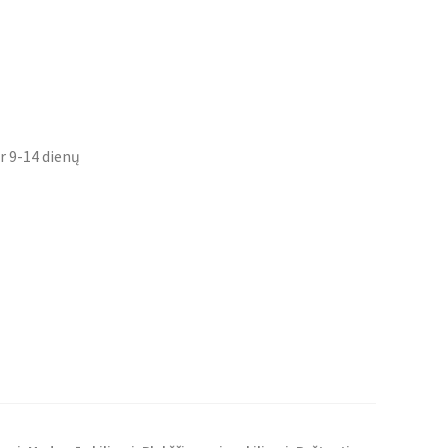
r 9-14 dienų