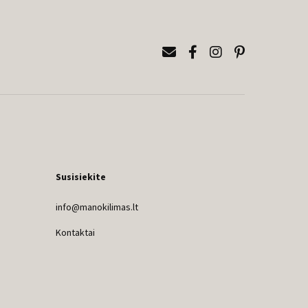
Susisiekite
info@manokilimas.lt
Kontaktai