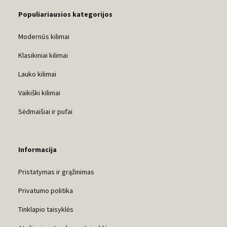
Populiariausios kategorijos
Modernūs kilimai
Klasikiniai kilimai
Lauko kilimai
Vaikiški kilimai
Sėdmaišiai ir pufai
Informacija
Pristatymas ir grąžinimas
Privatumo politika
Tinklapio taisyklės