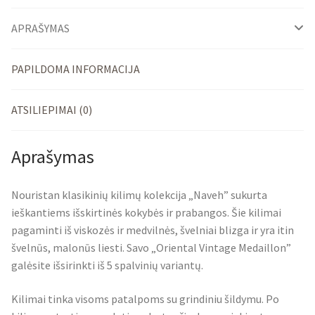
APRAŠYMAS
PAPILDOMA INFORMACIJA
ATSILIEPIMAI (0)
Aprašymas
Nouristan klasikinių kilimų kolekcija „Naveh” sukurta
ieškantiems išskirtinės kokybės ir prabangos. Šie kilimai
pagaminti iš viskozės ir medvilnės, švelniai blizga ir yra itin
švelnūs, malonūs liesti. Savo „Oriental Vintage Medaillon”
galėsite išsirinkti iš 5 spalvinių variantų.
Kilimai tinka visoms patalpoms su grindiniu šildymu. Po