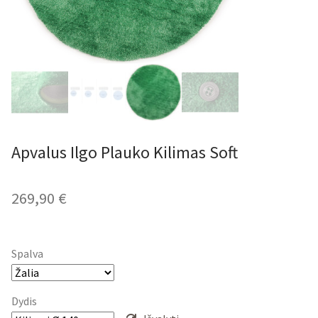
Apvalus Ilgo Plauko Kilimas Soft
269,90
€
Spalva
Dydis